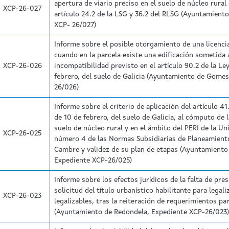
apertura de viario preciso en el suelo de núcleo rural 
XCP-26-027
artículo 24.2 de la LSG y 36.2 del RLSG (Ayuntamient
XCP- 26/027)
Informe sobre el posible otorgamiento de una licenci
cuando en la parcela existe una edificación sometida 
XCP-26-026
incompatibilidad previsto en el artículo 90.2 de la Le
febrero, del suelo de Galicia (Ayuntamiento de Gome
26/026)
Informe sobre el criterio de aplicación del artículo 41.
de 10 de febrero, del suelo de Galicia, al cómputo de l
suelo de núcleo rural y en el ámbito del PERI de la Un
XCP-26-025
número 4 de las Normas Subsidiarias de Planeamient
Cambre y validez de su plan de etapas (Ayuntamiento
Expediente XCP-26/025)
Informe sobre los efectos jurídicos de la falta de pre
solicitud del título urbanístico habilitante para legal
XCP-26-023
legalizables, tras la reiteración de requerimientos pa
(Ayuntamiento de Redondela, Expediente XCP-26/023)