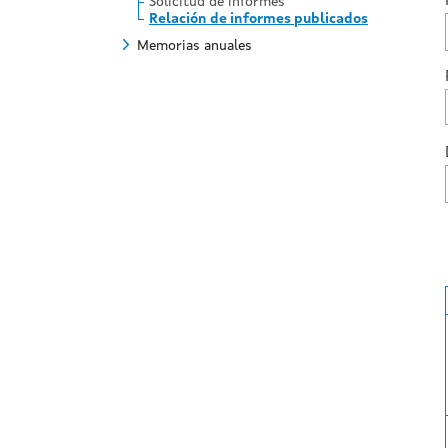
Solicitud de informes
Relación de informes publicados
Memorias anuales