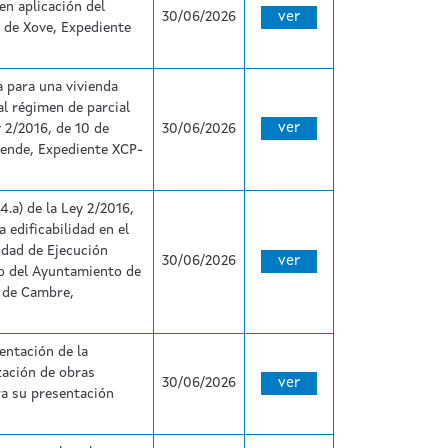
en aplicación del
30/06/2026
ver
o de Xove, Expediente
a para una vivienda
al régimen de parcial
ver
y 2/2016, de 10 de
30/06/2026
sende, Expediente XCP-
4.a) de la Ley 2/2016,
a edificabilidad en el
idad de Ejecución
30/06/2026
ver
o del Ayuntamiento de
 de Cambre,
sentación de la
ización de obras
30/06/2026
ver
ra su presentación