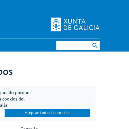
Buscar
DOS
oqueado porque
s cookies del
alla.
Aceptar todas las cookies