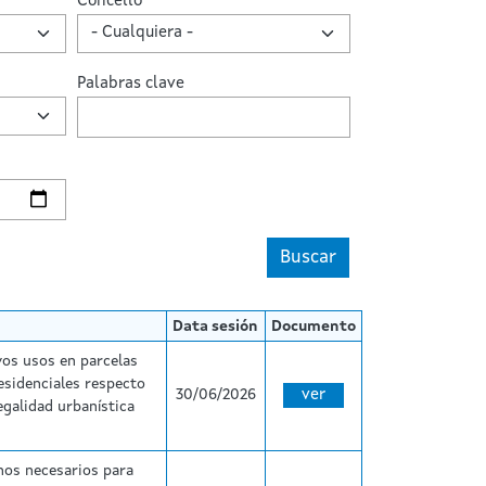
Concello
Palabras clave
Buscar
Data sesión
Documento
vos usos en parcelas
residenciales respecto
30/06/2026
ver
egalidad urbanística
nos necesarios para