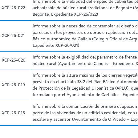
Informe sobre la viabilidad del empleo de cubiertas p
XCP-26-022
urbanizable de núcleo rural tradicional de Begonte (
Begonte, Expediente XCP-26/022)
Informe sobre la necesidad de contemplar el diseño de
parcelas en los proyectos de obras en aplicación del a
XCP-26-021
Básico Autonómico de Galicia (Colegio Oficial de Arqu
Expediente XCP-26/021)
Informe sobre la exigibilidad del parámetro de frente
XCP-26-020
núcleo rural (Ayuntamiento de Cangas – Expediente 
Informe sobre la altura máxima de los cierres vegetal
previsto en el artículo 38.2 del Plan Básico Autonómic
XCP-26-019
de Protección de la Legalidad Urbanística (APLU), qu
formulada por el Ayuntamiento de Carballo – Expedi
Informe sobre la comunicación de primera ocupación p
XCP-26-016
parte de las viviendas de un edificio residencial, con 
escalera y ascensor (Ayuntamiento de O Vicedo – Ex