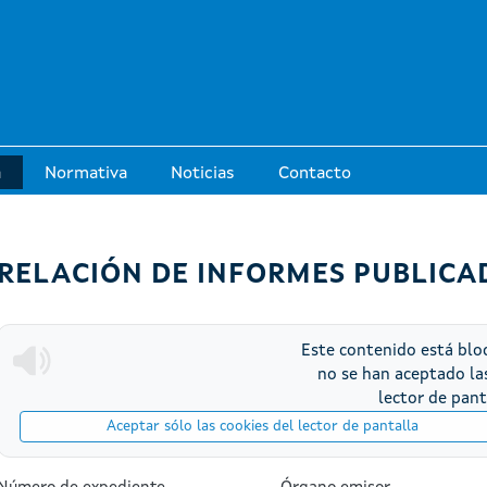
Pasar al contenido principal
a
Normativa
Noticias
Contacto
RELACIÓN DE INFORMES PUBLICA
Este contenido está bl
no se han aceptado la
lector de pant
Aceptar sólo las cookies del lector de pantalla