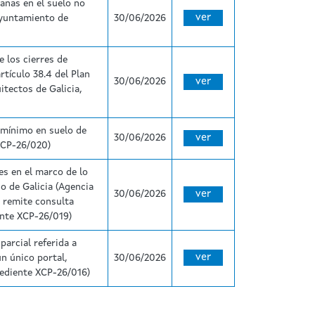
lanas en el suelo no
ver
Ayuntamiento de
30/06/2026
 los cierres de
rtículo 38.4 del Plan
30/06/2026
ver
itectos de Galicia,
 mínimo en suelo de
30/06/2026
ver
XCP-26/020)
es en el marco de lo
o de Galicia (Agencia
30/06/2026
ver
e remite consulta
ente XCP-26/019)
arcial referida a
ver
un único portal,
30/06/2026
pediente XCP-26/016)