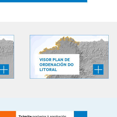
VISOR PLAN DE
ORDENACIÓN DO
LITORAL
Trámite
posterior á aprobación