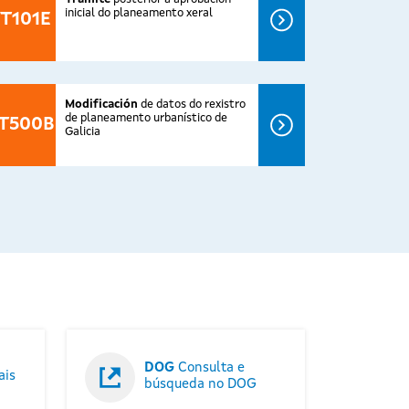
inicial do planeamento xeral
T101E
Modificación
de datos do rexistro
de planeamento urbanístico de
T500B
Galicia
DOG
Consulta e
ais
búsqueda no DOG