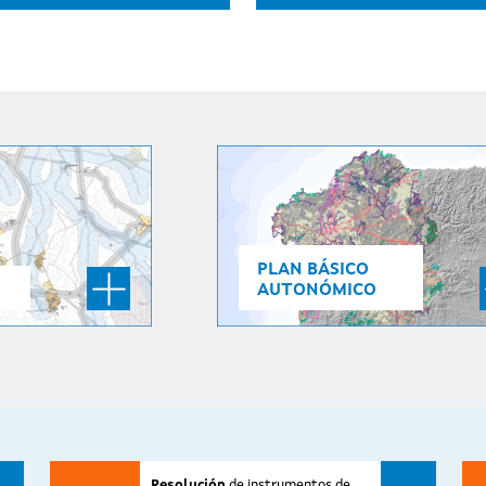
PLAN BÁSICO
AUTONÓMICO
Resolución
de instrumentos de