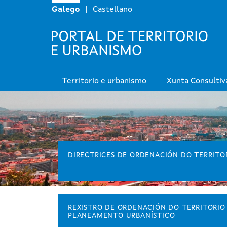
Galego
Castellano
Navegación principal
Territorio e urbanismo
Xunta Consultiv
DIRECTRICES DE ORDENACIÓN DO TERRITO
REXISTRO DE ORDENACIÓN DO TERRITORIO
PLANEAMENTO URBANÍSTICO