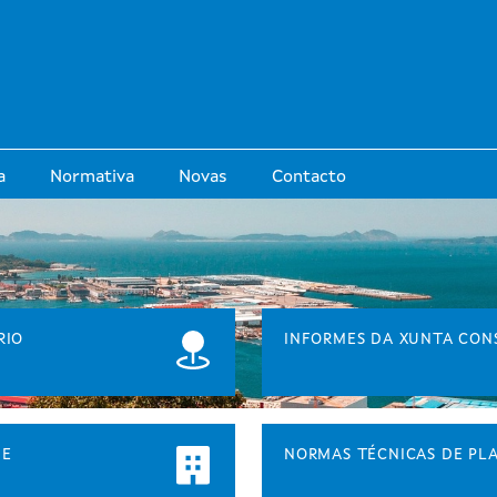
Ir o contido principal
a
Normativa
Novas
Contacto
RIO
INFORMES DA XUNTA CON
 E
NORMAS TÉCNICAS DE P