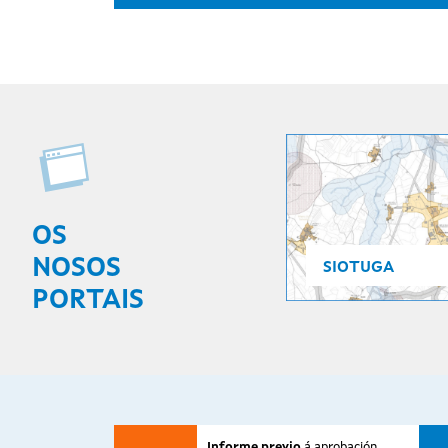
OS
NOSOS
SIOTUGA
PORTAIS
Informe previo
á aprobación