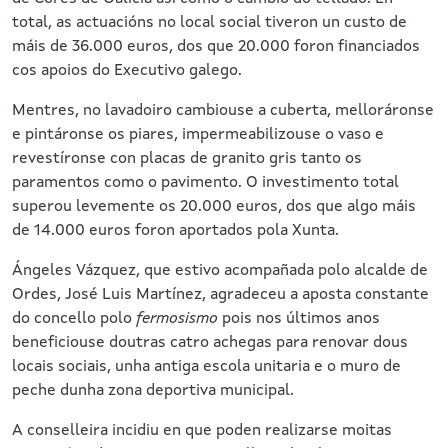
total, as actuacións no local social tiveron un custo de
máis de 36.000 euros, dos que 20.000 foron financiados
cos apoios do Executivo galego.
Mentres, no lavadoiro cambiouse a cuberta, melloráronse
e pintáronse os piares, impermeabilizouse o vaso e
revestíronse con placas de granito gris tanto os
paramentos como o pavimento. O investimento total
superou levemente os 20.000 euros, dos que algo máis
de 14.000 euros foron aportados pola Xunta.
Ángeles Vázquez, que estivo acompañada polo alcalde de
Ordes, José Luis Martínez, agradeceu a aposta constante
do concello polo
fermosismo
pois nos últimos anos
beneficiouse doutras catro achegas para renovar dous
locais sociais, unha antiga escola unitaria e o muro de
peche dunha zona deportiva municipal.
A conselleira incidiu en que poden realizarse moitas