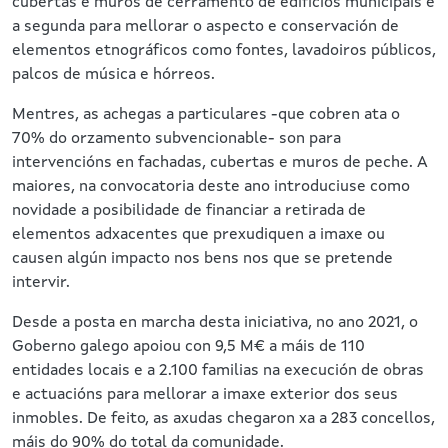
cubertas e muros de cerramento de edificios municipais e
a segunda para mellorar o aspecto e conservación de
elementos etnográficos como fontes, lavadoiros públicos,
palcos de música e hórreos.
Mentres, as achegas a particulares -que cobren ata o
70% do orzamento subvencionable- son para
intervencións en fachadas, cubertas e muros de peche. A
maiores, na convocatoria deste ano introduciuse como
novidade a posibilidade de financiar a retirada de
elementos adxacentes que prexudiquen a imaxe ou
causen algún impacto nos bens nos que se pretende
intervir.
Desde a posta en marcha desta iniciativa, no ano 2021, o
Goberno galego apoiou con 9,5 M€ a máis de 110
entidades locais e a 2.100 familias na execución de obras
e actuacións para mellorar a imaxe exterior dos seus
inmobles. De feito, as axudas chegaron xa a 283 concellos,
máis do 90% do total da comunidade.