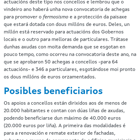
actuacións deste tipo nos concellos e lembrou que o
vindeiro ano haberá unha nova convocatoria de achegas
para promover o
fermosismo
e a protección da paisaxe
que estará dotada con dous millóns de euros. Deles, un
millón está reservado para actuacións dos Gobernos
locais e o outro para melloras de particulares. Trátase
dunhas axudas con moita demanda que se esgotan en
pouco tempo, como ocorreu na convocatoria deste ano, na
que se aprobaron 50 achegas a concellos -para 64
actuacións- e 346 a particulares, esgotándose moi pronto
os dous millóns de euros orzamentados.
Posibles beneficiarios
Os apoios a concellos están dirixidos aos de menos de
20.000 habitantes e contan con dúas liñas de axudas,
podendo beneficiarse dun máximo de 40.000 euros
(20.000 euros por liña). A primeira das modalidades é
para a renovación e remate exterior de fachadas,