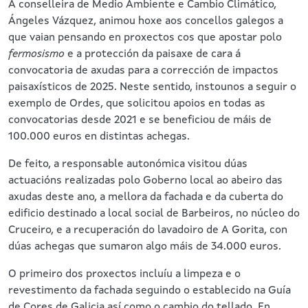
A conselleira de Medio Ambiente e Cambio Climático,
Ángeles Vázquez, animou hoxe aos concellos galegos a
que vaian pensando en proxectos cos que apostar polo
fermosismo
e a protección da paisaxe de cara á
convocatoria de axudas para a corrección de impactos
paisaxísticos de 2025. Neste sentido, instounos a seguir o
exemplo de Ordes, que solicitou apoios en todas as
convocatorias desde 2021 e se beneficiou de máis de
100.000 euros en distintas achegas.
De feito, a responsable autonómica visitou dúas
actuacións realizadas polo Goberno local ao abeiro das
axudas deste ano, a mellora da fachada e da cuberta do
edificio destinado a local social de Barbeiros, no núcleo do
Cruceiro, e a recuperación do lavadoiro de A Gorita, con
dúas achegas que sumaron algo máis de 34.000 euros.
O primeiro dos proxectos incluíu a limpeza e o
revestimento da fachada seguindo o establecido na Guía
de Cores de Galicia así como o cambio do tellado. En