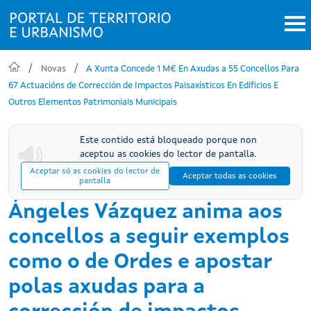
Ir o contido principal
Novas
A Xunta Concede 1 M€ En Axudas a 55 Concellos Para
67 Actuacións de Corrección de Impactos Paisaxísticos En Edificios E
Outros Elementos Patrimoniais Municipais
Este contido está bloqueado porque non
aceptou as cookies do lector de pantalla.
Aceptar só as cookies do lector de
Aceptar todas as cookies
pantalla
Ángeles Vázquez anima aos
concellos a seguir exemplos
como o de Ordes e apostar
polas axudas para a