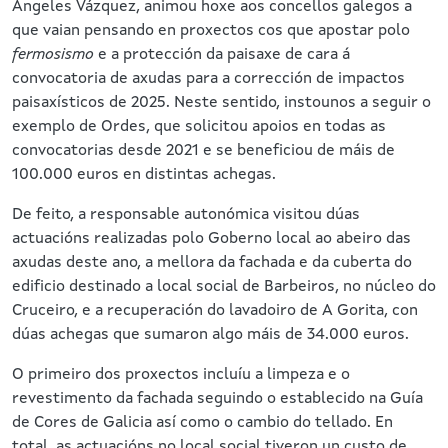
Ángeles Vázquez, animou hoxe aos concellos galegos a
que vaian pensando en proxectos cos que apostar polo
fermosismo
e a protección da paisaxe de cara á
convocatoria de axudas para a corrección de impactos
paisaxísticos de 2025. Neste sentido, instounos a seguir o
exemplo de Ordes, que solicitou apoios en todas as
convocatorias desde 2021 e se beneficiou de máis de
100.000 euros en distintas achegas.
De feito, a responsable autonómica visitou dúas
actuacións realizadas polo Goberno local ao abeiro das
axudas deste ano, a mellora da fachada e da cuberta do
edificio destinado a local social de Barbeiros, no núcleo do
Cruceiro, e a recuperación do lavadoiro de A Gorita, con
dúas achegas que sumaron algo máis de 34.000 euros.
O primeiro dos proxectos incluíu a limpeza e o
revestimento da fachada seguindo o establecido na Guía
de Cores de Galicia así como o cambio do tellado. En
total, as actuacións no local social tiveron un custo de