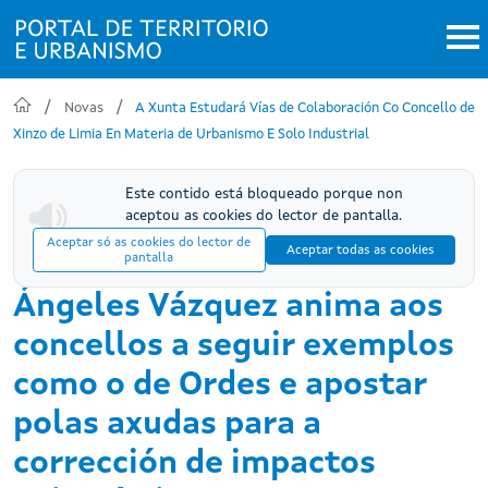
Ir o contido principal
Novas
A Xunta Estudará Vías de Colaboración Co Concello de
Xinzo de Limia En Materia de Urbanismo E Solo Industrial
Este contido está bloqueado porque non
aceptou as cookies do lector de pantalla.
Aceptar só as cookies do lector de
Aceptar todas as cookies
pantalla
Ángeles Vázquez anima aos
concellos a seguir exemplos
como o de Ordes e apostar
polas axudas para a
corrección de impactos
1
de