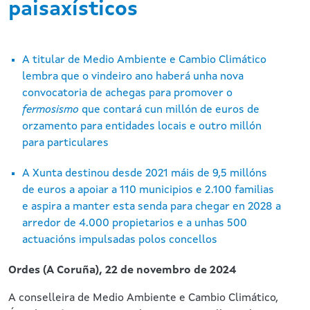
paisaxísticos
4
A titular de Medio Ambiente e Cambio Climático
lembra que o vindeiro ano haberá unha nova
convocatoria de achegas para promover o
fermosismo
que contará cun millón de euros de
orzamento para entidades locais e outro millón
para particulares
A Xunta destinou desde 2021 máis de 9,5 millóns
de euros a apoiar a 110 municipios e 2.100 familias
e aspira a manter esta senda para chegar en 2028 a
arredor de 4.000 propietarios e a unhas 500
actuacións impulsadas polos concellos
Ordes (A Coruña), 22 de novembro de 2024
A conselleira de Medio Ambiente e Cambio Climático,