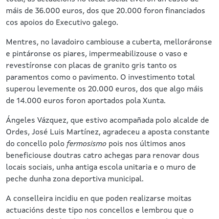
máis de 36.000 euros, dos que 20.000 foron financiados
cos apoios do Executivo galego.
Mentres, no lavadoiro cambiouse a cuberta, melloráronse
e pintáronse os piares, impermeabilizouse o vaso e
revestíronse con placas de granito gris tanto os
paramentos como o pavimento. O investimento total
superou levemente os 20.000 euros, dos que algo máis
de 14.000 euros foron aportados pola Xunta.
Ángeles Vázquez, que estivo acompañada polo alcalde de
Ordes, José Luis Martínez, agradeceu a aposta constante
do concello polo
fermosismo
pois nos últimos anos
beneficiouse doutras catro achegas para renovar dous
locais sociais, unha antiga escola unitaria e o muro de
peche dunha zona deportiva municipal.
A conselleira incidiu en que poden realizarse moitas
actuacións deste tipo nos concellos e lembrou que o