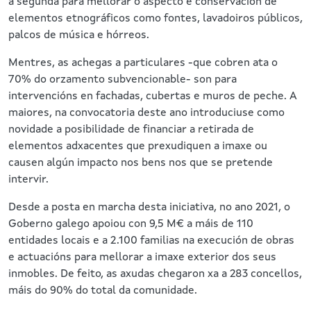
a segunda para mellorar o aspecto e conservación de
elementos etnográficos como fontes, lavadoiros públicos,
palcos de música e hórreos.
Mentres, as achegas a particulares -que cobren ata o
70% do orzamento subvencionable- son para
intervencións en fachadas, cubertas e muros de peche. A
maiores, na convocatoria deste ano introduciuse como
novidade a posibilidade de financiar a retirada de
elementos adxacentes que prexudiquen a imaxe ou
causen algún impacto nos bens nos que se pretende
intervir.
Desde a posta en marcha desta iniciativa, no ano 2021, o
Goberno galego apoiou con 9,5 M€ a máis de 110
entidades locais e a 2.100 familias na execución de obras
e actuacións para mellorar a imaxe exterior dos seus
inmobles. De feito, as axudas chegaron xa a 283 concellos,
máis do 90% do total da comunidade.