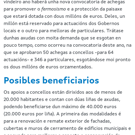
vindeiro ano haberá unha nova convocatoria de achegas
para promover o
fermosismo
e a protección da paisaxe
que estará dotada con dous millóns de euros. Deles, un
millón está reservado para actuacións dos Gobernos
locais e o outro para melloras de particulares. Trátase
dunhas axudas con moita demanda que se esgotan en
pouco tempo, como ocorreu na convocatoria deste ano, na
que se aprobaron 50 achegas a concellos -para 64
actuacións- e 346 a particulares, esgotándose moi pronto
os dous millóns de euros orzamentados.
Posibles beneficiarios
Os apoios a concellos están dirixidos aos de menos de
20.000 habitantes e contan con dúas liñas de axudas,
podendo beneficiarse dun máximo de 40.000 euros
(20.000 euros por liña). A primeira das modalidades é
para a renovación e remate exterior de fachadas,
cubertas e muros de cerramento de edificios municipais e